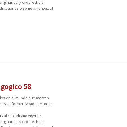
riginarios, y el derecho a
rdinaciones o sometimientos, al
agogico 58
idos en el mundo que marcan
s transforman la vida de todas
 al capitalismo vigente,
riginarios, y el derecho a