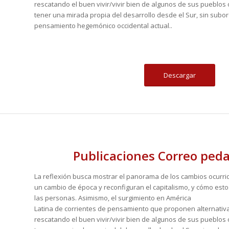
rescatando el buen vivir/vivir bien de algunos de sus pueblos o
tener una mirada propia del desarrollo desde el Sur, sin subo
pensamiento hegemónico occidental actual..
Descargar
Publicaciones Correo ped
La reflexión busca mostrar el panorama de los cambios ocurr
un cambio de época y reconfiguran el capitalismo, y cómo esto
las personas. Asimismo, el surgimiento en América
Latina de corrientes de pensamiento que proponen alternativas
rescatando el buen vivir/vivir bien de algunos de sus pueblos o