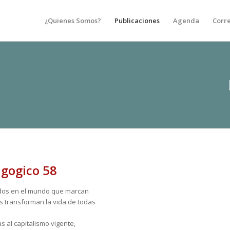
¿Quienes Somos?
Publicaciones
Agenda
Corr
agogico 58
idos en el mundo que marcan
s transforman la vida de todas
 al capitalismo vigente,