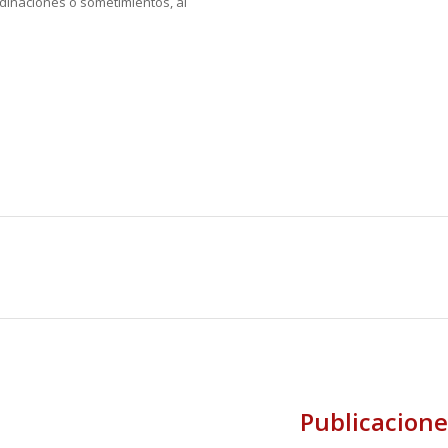
rdinaciones o sometimientos, al
Publicacione